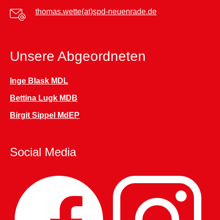
thomas.wette(at)spd-neuenrade.de
Unsere Abgeordneten
Inge Blask MDL
Bettina Lugk MDB
Birgit Sippel MdEP
Social Media