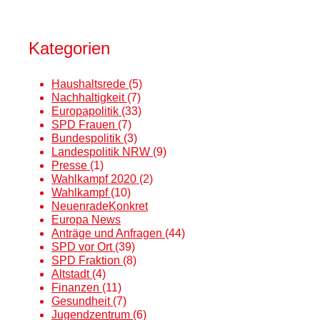
Kategorien
Haushaltsrede
(5)
Nachhaltigkeit
(7)
Europapolitik
(33)
SPD Frauen
(7)
Bundespolitik
(3)
Landespolitik NRW
(9)
Presse
(1)
Wahlkampf 2020
(2)
Wahlkampf
(10)
NeuenradeKonkret
Europa News
Anträge und Anfragen
(44)
SPD vor Ort
(39)
SPD Fraktion
(8)
Altstadt
(4)
Finanzen
(11)
Gesundheit
(7)
Jugendzentrum
(6)