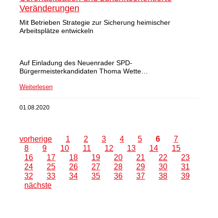
Veränderungen
Mit Betrieben Strategie zur Sicherung heimischer
Arbeitsplätze entwickeln
Auf Einladung des Neuenrader SPD-
Bürgermeisterkandidaten Thoma Wette…
Weiterlesen
01.08.2020
vorherige
1
2
3
4
5
6
7
8
9
10
11
12
13
14
15
16
17
18
19
20
21
22
23
24
25
26
27
28
29
30
31
32
33
34
35
36
37
38
39
nächste