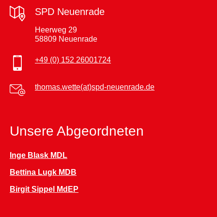
SPD Neuenrade
Heerweg 29
58809 Neuenrade
+49 (0) 152 26001724
thomas.wette(at)spd-neuenrade.de
Unsere Abgeordneten
Inge Blask MDL
Bettina Lugk MDB
Birgit Sippel MdEP