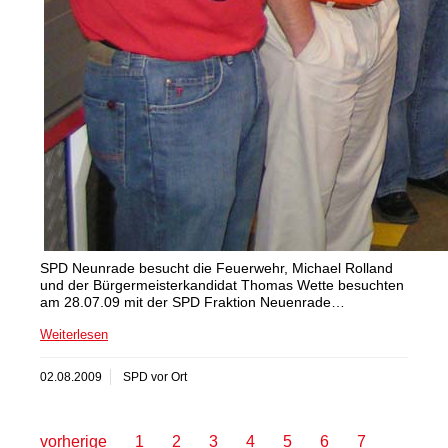
SPD Neunrade besucht die Feuerwehr, Michael Rolland
und der Bürgermeisterkandidat Thomas Wette besuchten
am 28.07.09 mit der SPD Fraktion Neuenrade…
Weiterlesen
02.08.2009
SPD vor Ort
vorherige
1
2
3
4
5
6
7