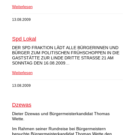
Weiterlesen
13.08.2009
Spd Lokal
DER SPD FRAKTION LÄDT ALLE BÜRGERINNEN UND
BÜRGER ZUM POLITISCHEN FRÜHSCHOPPEN IN DIE
GASTSTÄTTE ZUR LINDE DRITTE STRASSE 21 AM
SONNTAG DEN 16.08.2009…
Weiterlesen
13.08.2009
Dzewas
Dieter Dzewas und Bürgermeisterkandidat Thomas
Wette.
Im Rahmen seiner Rundreise bei Bürgermeistern
besuchte Bürgermeisterkandidat Thomas Wette den…