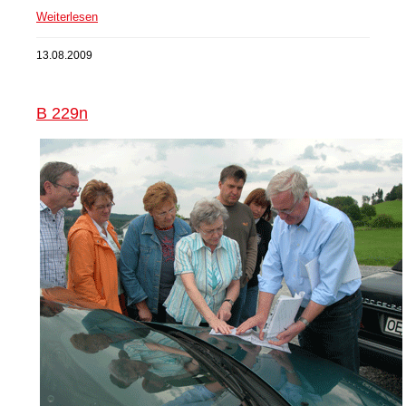
Weiterlesen
13.08.2009
B 229n