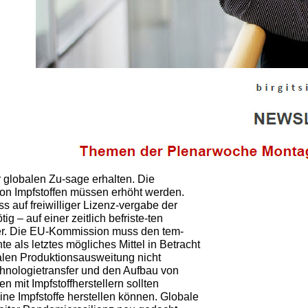
 globalen Zu-sage erhalten. Die
 von Impfstoffen müssen erhöht werden.
s auf freiwilliger Lizenz-vergabe der
 – auf einer zeitlich befriste-ten
er. Die EU-Kommission muss den tem-
e als letztes mögliches Mittel in Betracht
alen Produktionsausweitung nicht
hnologietransfer und den Aufbau von
 mit Impfstoffherstellern sollten
ne Impfstoffe herstellen können. Globale