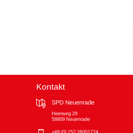
Kontakt
SPD Neuenrade
Heerweg 29
58809 Neuenrade
+49 (0) 152 26001724