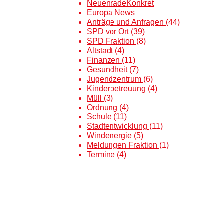
NeuenradeKonkret
Europa News
Anträge und Anfragen
(44)
SPD vor Ort
(39)
SPD Fraktion
(8)
Altstadt
(4)
Finanzen
(11)
Gesundheit
(7)
Jugendzentrum
(6)
Kinderbetreuung
(4)
Müll
(3)
Ordnung
(4)
Schule
(11)
Stadtentwicklung
(11)
Windenergie
(5)
Meldungen Fraktion
(1)
Termine
(4)