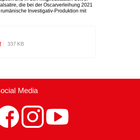
alsatire, die bei der Oscarverleihung 2021
 rumänische Investigativ-Produktion mit
f
337 KB
ocial Media