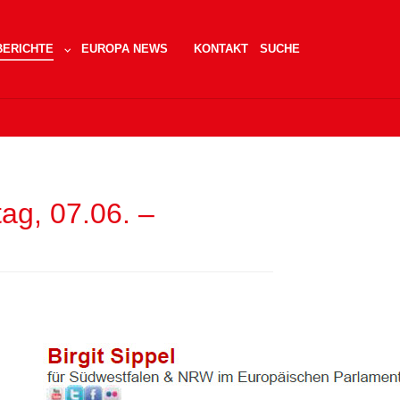
BERICHTE
EUROPA NEWS
KONTAKT
SUCHE
STADTRAT"
SUBMENU FOR "BERICHTE"
g, 07.06. –