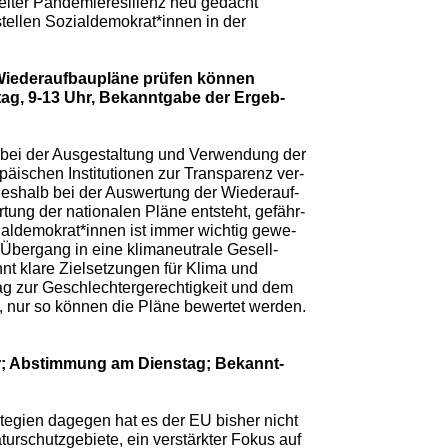
iter Pandemieresilienz neu gedacht
tellen Sozialdemokrat*innen in der
Wiederaufbaupläne prüfen können
ag, 9-13 Uhr, Bekanntgabe der Ergeb-
bei der Ausgestaltung und Verwendung der
äischen Institutionen zur Transparenz ver-
eshalb bei der Auswertung der Wiederauf-
tung der nationalen Pläne entsteht, gefähr-
ialdemokrat*innen ist immer wichtig gewe-
 Übergang in eine klimaneutrale Gesell-
nt klare Zielsetzungen für Klima und
ag zur Geschlechtergerechtigkeit und dem
n, nur so können die Pläne bewertet werden.
 Uhr; Abstimmung am Dienstag; Bekannt-
rategien dagegen hat es der EU bisher nicht
turschutzgebiete, ein verstärkter Fokus auf