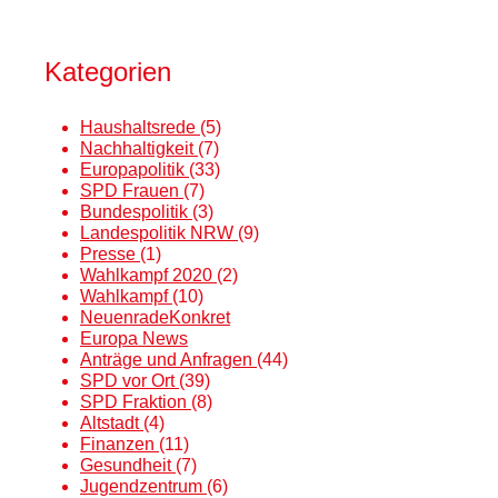
Kategorien
Haushaltsrede
(5)
Nachhaltigkeit
(7)
Europapolitik
(33)
SPD Frauen
(7)
Bundespolitik
(3)
Landespolitik NRW
(9)
Presse
(1)
Wahlkampf 2020
(2)
Wahlkampf
(10)
NeuenradeKonkret
Europa News
Anträge und Anfragen
(44)
SPD vor Ort
(39)
SPD Fraktion
(8)
Altstadt
(4)
Finanzen
(11)
Gesundheit
(7)
Jugendzentrum
(6)