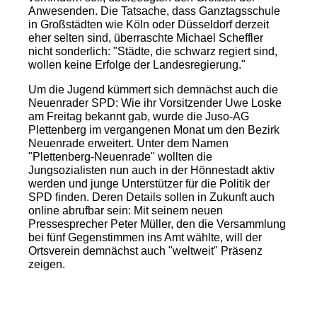
Anwesenden. Die Tatsache, dass Ganztagsschule
in Großstädten wie Köln oder Düsseldorf derzeit
eher selten sind, überraschte Michael Scheffler
nicht sonderlich: "Städte, die schwarz regiert sind,
wollen keine Erfolge der Landesregierung."
Um die Jugend kümmert sich demnächst auch die
Neuenrader SPD: Wie ihr Vorsitzender Uwe Loske
am Freitag bekannt gab, wurde die Juso-AG
Plettenberg im vergangenen Monat um den Bezirk
Neuenrade erweitert. Unter dem Namen
"Plettenberg-Neuenrade" wollten die
Jungsozialisten nun auch in der Hönnestadt aktiv
werden und junge Unterstützer für die Politik der
SPD finden. Deren Details sollen in Zukunft auch
online abrufbar sein: Mit seinem neuen
Pressesprecher Peter Müller, den die Versammlung
bei fünf Gegenstimmen ins Amt wählte, will der
Ortsverein demnächst auch "weltweit" Präsenz
zeigen.