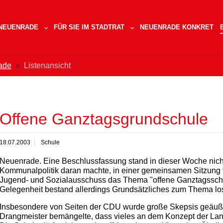
 NEUENRADE
FÜR SIE IM STADTRAT
NEUENRADE KONKRET
SUBMENU FOR "SPD IN NEUENRADE"
SUBMENU FOR "FÜR SIE IM 
ade
Listenansicht
Offene Ganztagsgrundschule
18.07.2003
Schule
Neuenrade. Eine Beschlussfassung stand in dieser Woche nicht
Kommunalpolitik daran machte, in einer gemeinsamen Sitzung
Jugend- und Sozialausschuss das Thema "offene Ganztagsschule
Gelegenheit bestand allerdings Grundsätzliches zum Thema l
Insbesondere von Seiten der CDU wurde große Skepsis geäuße
Drangmeister bemängelte, dass vieles an dem Konzept der Lan