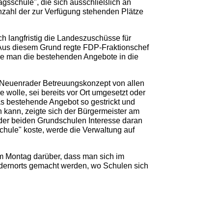
gsschule", die sich ausschließlich an
Anzahl der zur Verfügung stehenden Plätze
 langfristig die Landeszuschüsse für
Aus diesem Grund regte FDP-Fraktionschef
 wie man die bestehenden Angebote in die
s Neuenrader Betreuungskonzept von allen
wolle, sei bereits vor Ort umgesetzt oder
as bestehende Angebot so gestrickt und
 kann, zeigte sich der Bürgermeister am
 der beiden Grundschulen Interesse daran
chule" koste, werde die Verwaltung auf
m Montag darüber, dass man sich im
ndernorts gemacht werden, wo Schulen sich