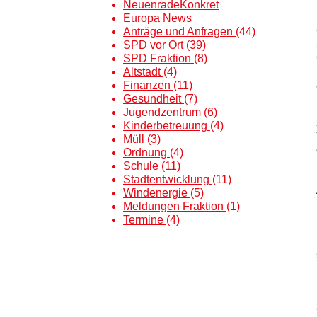
NeuenradeKonkret
Europa News
Anträge und Anfragen
(44)
SPD vor Ort
(39)
SPD Fraktion
(8)
Altstadt
(4)
Finanzen
(11)
Gesundheit
(7)
Jugendzentrum
(6)
Kinderbetreuung
(4)
Müll
(3)
Ordnung
(4)
Schule
(11)
Stadtentwicklung
(11)
Windenergie
(5)
Meldungen Fraktion
(1)
Termine
(4)