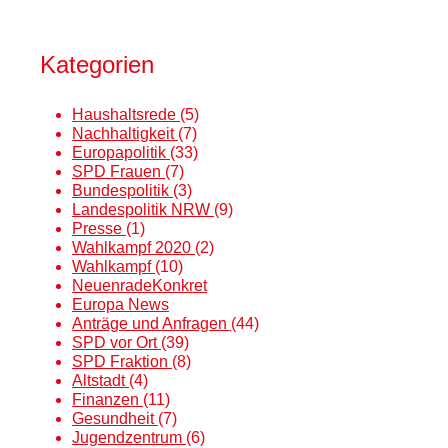
Kategorien
Haushaltsrede
(5)
Nachhaltigkeit
(7)
Europapolitik
(33)
SPD Frauen
(7)
Bundespolitik
(3)
Landespolitik NRW
(9)
Presse
(1)
Wahlkampf 2020
(2)
Wahlkampf
(10)
NeuenradeKonkret
Europa News
Anträge und Anfragen
(44)
SPD vor Ort
(39)
SPD Fraktion
(8)
Altstadt
(4)
Finanzen
(11)
Gesundheit
(7)
Jugendzentrum
(6)