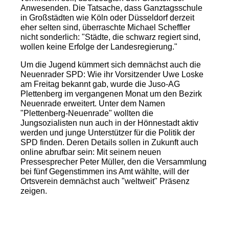
Anwesenden. Die Tatsache, dass Ganztagsschule
in Großstädten wie Köln oder Düsseldorf derzeit
eher selten sind, überraschte Michael Scheffler
nicht sonderlich: "Städte, die schwarz regiert sind,
wollen keine Erfolge der Landesregierung."
Um die Jugend kümmert sich demnächst auch die
Neuenrader SPD: Wie ihr Vorsitzender Uwe Loske
am Freitag bekannt gab, wurde die Juso-AG
Plettenberg im vergangenen Monat um den Bezirk
Neuenrade erweitert. Unter dem Namen
"Plettenberg-Neuenrade" wollten die
Jungsozialisten nun auch in der Hönnestadt aktiv
werden und junge Unterstützer für die Politik der
SPD finden. Deren Details sollen in Zukunft auch
online abrufbar sein: Mit seinem neuen
Pressesprecher Peter Müller, den die Versammlung
bei fünf Gegenstimmen ins Amt wählte, will der
Ortsverein demnächst auch "weltweit" Präsenz
zeigen.