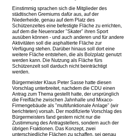
Einstimmig sprachen sich die Mitglieder des
städtischen Gremiums dafür aus, auf der
Niederheide, genau auf dem Platz des
Schützenzeltes eine befestigte Fläche zu errichten,
auf dem die Neuenrader "Skater" ihren Sport
ausüben können - und auch anderen und für andere
Aktivitäten soll die asphaltierte Fläche zur
Verfügung stehen. Darüber hinaus soll dort eine
weitere Fläche entstehen, die als Bolzplatz genutzt
werden kann. Die Nutzung als Fläche fürs
Schützenzelt soll darduch nicht beinträchtigt
werden.
Bürgermeister Klaus Peter Sasse hatte diesen
Vorschlag unterbreitet, nachdem die CDU einen
Antrag zum Thema gestellt hatte, der ursprünglich
die Freifläche zwischen Jahnhalle und Mixaco-
Firmengebäude als "multifunktionale Anlage" (wir
berichteten) vorsah. Der modifizierte Vorschlag des
Bürgermeisters fand gestern nicht nur die
Zustimmung des Antragstellers, sondern auch der
übrigen Fraktionen. Das Konzept, zwei
unterschiedliche Flächen zu schaffen, sei genau