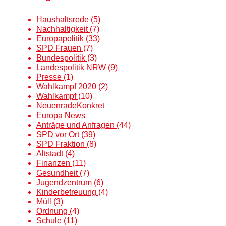
Haushaltsrede
(5)
Nachhaltigkeit
(7)
Europapolitik
(33)
SPD Frauen
(7)
Bundespolitik
(3)
Landespolitik NRW
(9)
Presse
(1)
Wahlkampf 2020
(2)
Wahlkampf
(10)
NeuenradeKonkret
Europa News
Anträge und Anfragen
(44)
SPD vor Ort
(39)
SPD Fraktion
(8)
Altstadt
(4)
Finanzen
(11)
Gesundheit
(7)
Jugendzentrum
(6)
Kinderbetreuung
(4)
Müll
(3)
Ordnung
(4)
Schule
(11)