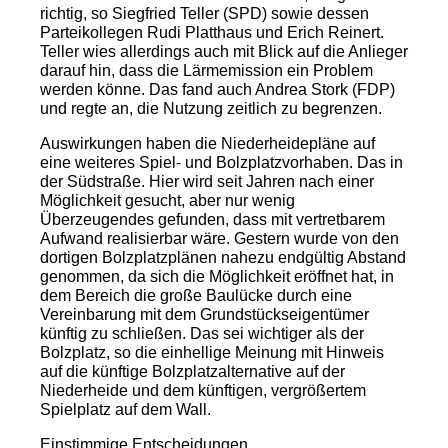
richtig, so Siegfried Teller (SPD) sowie dessen
Parteikollegen Rudi Platthaus und Erich Reinert.
Teller wies allerdings auch mit Blick auf die Anlieger
darauf hin, dass die Lärmemission ein Problem
werden könne. Das fand auch Andrea Stork (FDP)
und regte an, die Nutzung zeitlich zu begrenzen.
Auswirkungen haben die Niederheidepläne auf
eine weiteres Spiel- und Bolzplatzvorhaben. Das in
der Südstraße. Hier wird seit Jahren nach einer
Möglichkeit gesucht, aber nur wenig
Überzeugendes gefunden, dass mit vertretbarem
Aufwand realisierbar wäre. Gestern wurde von den
dortigen Bolzplatzplänen nahezu endgültig Abstand
genommen, da sich die Möglichkeit eröffnet hat, in
dem Bereich die große Baulücke durch eine
Vereinbarung mit dem Grundstückseigentümer
künftig zu schließen. Das sei wichtiger als der
Bolzplatz, so die einhellige Meinung mit Hinweis
auf die künftige Bolzplatzalternative auf der
Niederheide und dem künftigen, vergrößertem
Spielplatz auf dem Wall.
Einstimmige Entscheidungen