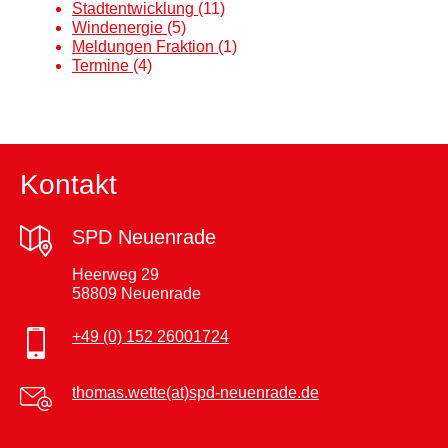
Stadtentwicklung
(11)
Windenergie
(5)
Meldungen Fraktion
(1)
Termine
(4)
Kontakt
SPD Neuenrade
Heerweg 29
58809 Neuenrade
+49 (0) 152 26001724
thomas.wette(at)spd-neuenrade.de