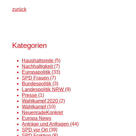
zurück
Kategorien
Haushaltsrede
(5)
Nachhaltigkeit
(7)
Europapolitik
(33)
SPD Frauen
(7)
Bundespolitik
(3)
Landespolitik NRW
(9)
Presse
(1)
Wahlkampf 2020
(2)
Wahlkampf
(10)
NeuenradeKonkret
Europa News
Anträge und Anfragen
(44)
SPD vor Ort
(39)
SPD Fraktion
(8)